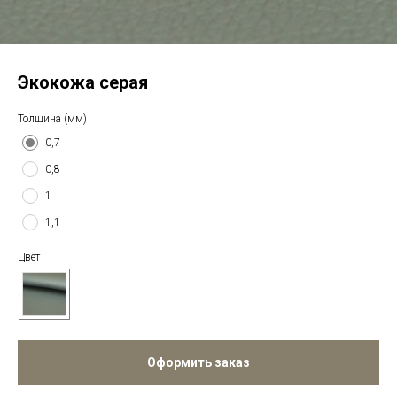
Экокожа серая
Толщина (мм)
0,7
0,8
1
1,1
Цвет
Оформить заказ