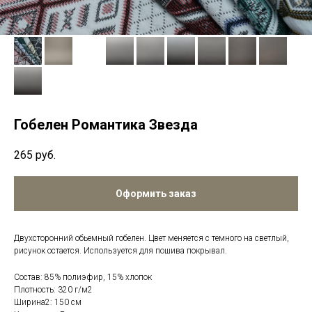
Гобелен Романтика Звезда
265
руб.
Оформить заказ
Двухсторонний обьемный гобелен. Цвет меняется с темного на светлый,
рисунок остается. Используется для пошива покрывал.
Состав: 85% полиэфир, 15% хлопок
Плотность: 320 г/м2
Ширина2: 150 см